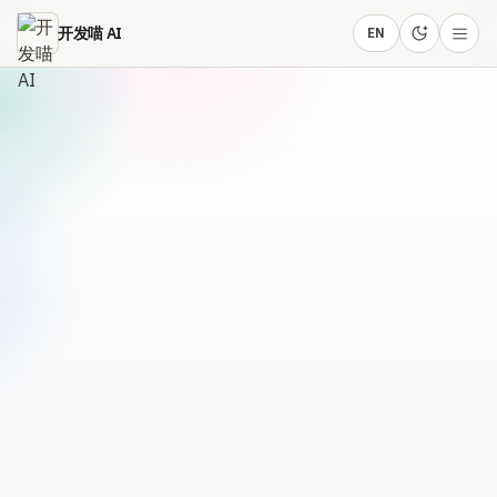
跳到主要内容
开发喵 AI
EN