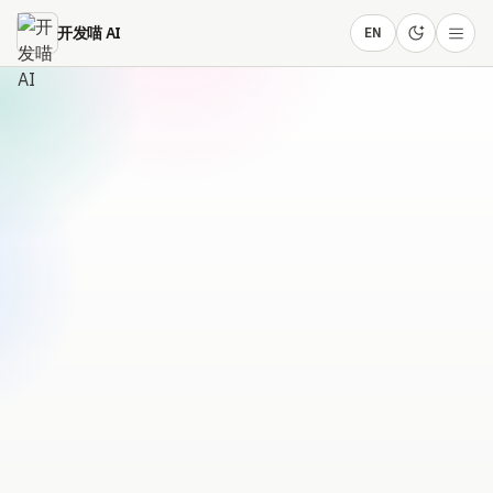
跳到主要内容
开发喵 AI
EN