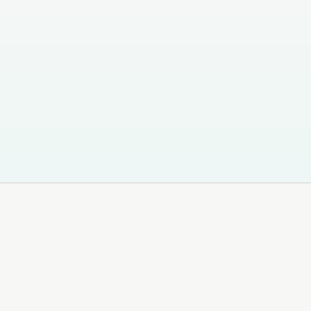
团
口
在
跳