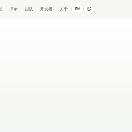
品
演示
团队
开发者
关于
EN
E OVERVIEW
Global-ready
INKS
相关链接
队主页、服务入口与联系方式集中在这里，
便快速跳转。
RIMARY CTA
SECONDARY