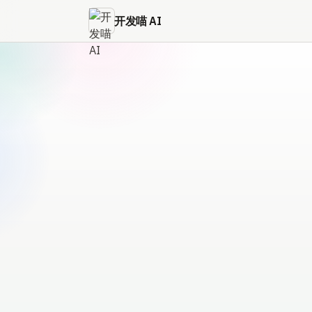
跳到主要内容
开发喵 AI